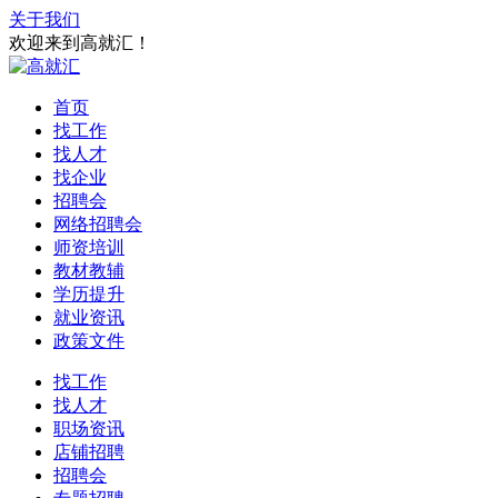
关于我们
欢迎来到高就汇！
首页
找工作
找人才
找企业
招聘会
网络招聘会
师资培训
教材教辅
学历提升
就业资讯
政策文件
找工作
找人才
职场资讯
店铺招聘
招聘会