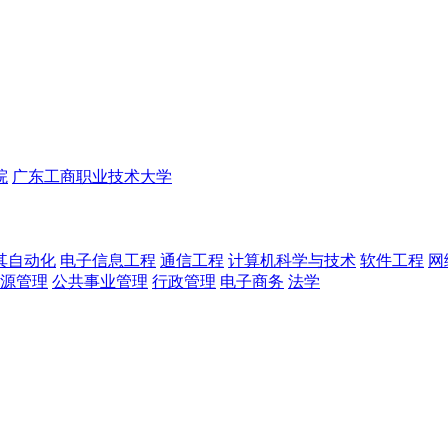
院
广东工商职业技术大学
其自动化
电子信息工程
通信工程
计算机科学与技术
软件工程
网
源管理
公共事业管理
行政管理
电子商务
法学