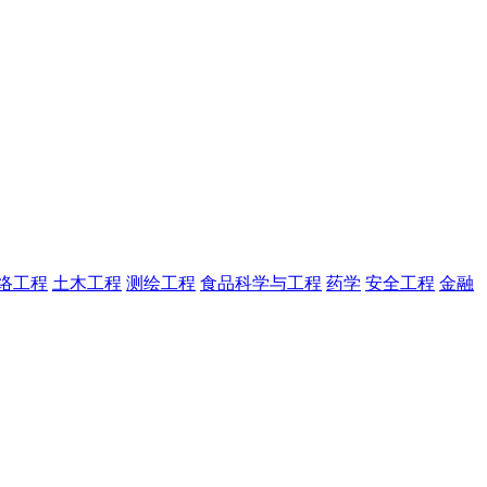
络工程
土木工程
测绘工程
食品科学与工程
药学
安全工程
金融